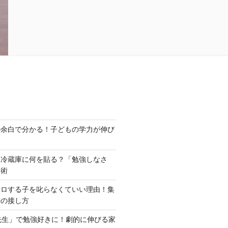
の余白で分かる！子どもの学力が伸び
は冷蔵庫に何を貼る？「勉強しなさ
モ術
ウロする子を叱らなくていい理由！集
密の接し方
先生」で勉強好きに！劇的に伸びる家