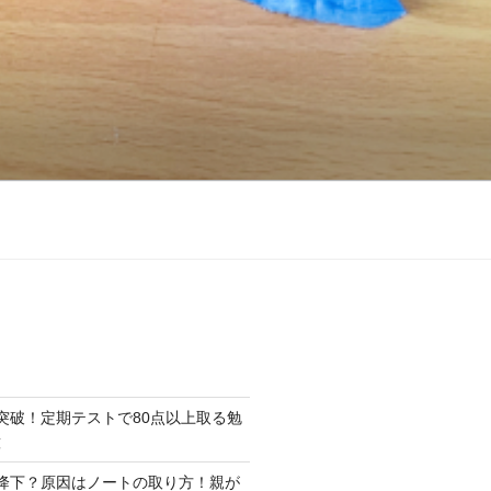
突破！定期テストで80点以上取る勉
意
降下？原因はノートの取り方！親が