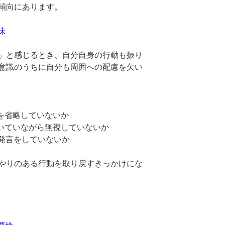
傾向にあります。
味
」と感じるとき、自分自身の行動も振り
意識のうちに自分も周囲への配慮を欠い
話を省略していないか
づいていながら無視していないか
な発言をしていないか
やりのある行動を取り戻すきっかけにな