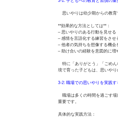
3-1: 子どもへの教育と習慣の
思いやりは幼少期からの教育
**効果的な方法としては**：
– 思いやりのある行動を見せる
– 感情を言語化する練習をさせ
– 他者の気持ちを想像する機会
– 助け合いの経験を意図的に増
特に「ありがとう」「ごめん
境で育った子どもは、思いやり
3-2: 職場での思いやりを実践
職場は多くの時間を過ごす場
重要です。
具体的な実践方法：