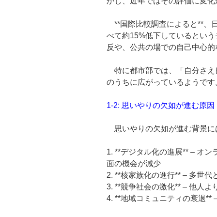
かし、近年ではその評価に変化
**国際比較調査によると**、
べて約15%低下しているとい
反や、公共の場での自己中心的
特に都市部では、「自分さえ
のうちに広がっているようです。
1-2: 思いやりの欠如が進む原因
思いやりの欠如が進む背景に
1. **デジタル化の進展** –
面の機会が減少
2. **核家族化の進行** – 多
3. **競争社会の激化** – 
4. **地域コミュニティの衰退**