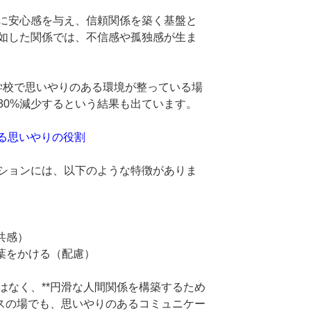
に安心感を与え、信頼関係を築く基盤と
如した関係では、不信感や孤独感が生ま
や学校で思いやりのある環境が整っている場
30%減少するという結果も出ています。
ける思いやりの役割
ションには、以下のような特徴がありま
）
共感）
言葉をかける（配慮）
なく、**円滑な人間関係を構築するため
ネスの場でも、思いやりのあるコミュニケー