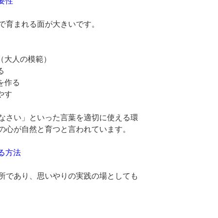
重要性
で育まれる面が大きいです。
（大人の模範）
る
を作る
やす
なさい」といった言葉を適切に使える環
の心が自然と育つと言われています。
する方法
所であり、思いやりの実践の場としても