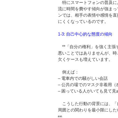
特にスマートフォンの普及によ
流に時間を費やす傾向が強まっ
ンでは、相手の表情や感情を直
にくくなっているのです。
1-3: 自己中心的な態度の傾向
**「自分の権利」を強く主張
悪いことではありませんが、時
欠くケースも増えています。
例えば：
– 電車内での騒がしい会話
– 公共の場でのマスク非着用（
– 困っている人がいても見て見
こうした行動の背景には、「
周囲との関わりを最小限にした
👀