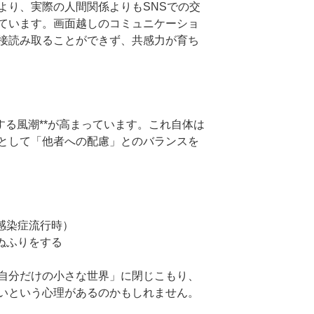
り、実際の人間関係よりもSNSでの交
ています。画面越しのコミュニケーショ
接読み取ることができず、共感力が育ち
する風潮**が高まっています。これ自体は
として「他者への配慮」とのバランスを
感染症流行時）
ぬふりをする
自分だけの小さな世界」に閉じこもり、
いという心理があるのかもしれません。