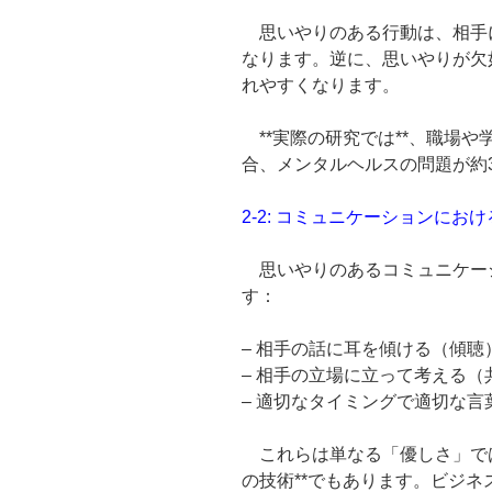
思いやりのある行動は、相手
なります。逆に、思いやりが欠
れやすくなります。
**実際の研究では**、職場
合、メンタルヘルスの問題が約
2-2: コミュニケーションにお
思いやりのあるコミュニケー
す：
– 相手の話に耳を傾ける（傾聴
– 相手の立場に立って考える（
– 適切なタイミングで適切な
これらは単なる「優しさ」では
の技術**でもあります。ビジ