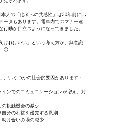
が見られます。
日本人の「他者への共感性」は30年前に比
うデータもあります。電車内でのマナー違
な行動が目立つようになってきました。
良ければいい」という考え方が、無意識
😔
は、いくつかの社会的要因があります：
 オンラインでのコミュニケーションが増え、対
世代との接触機会の減少
他人より自分の利益を優先する風潮
 – 助け合いの場の減少