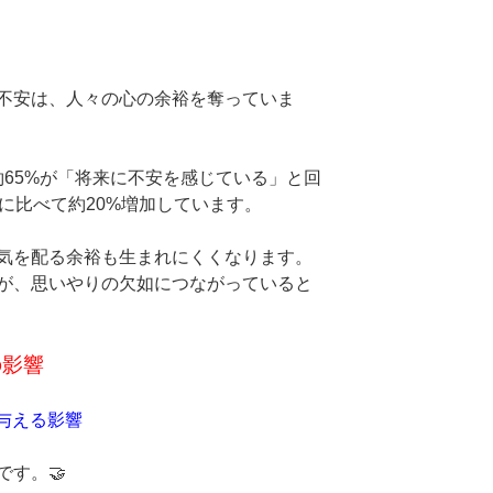
不安は、人々の心の余裕を奪っていま
約65%が「将来に不安を感じている」と回
に比べて約20%増加しています。
気を配る余裕も生まれにくくなります。
が、思いやりの欠如につながっていると
の影響
に与える影響
す。🤝