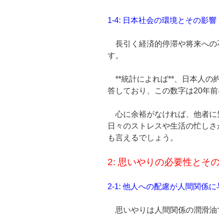
1-4: 日本社会の環境とその影響
長引く経済的停滞や将来への
す。
**統計によれば**、日本人の
答しており、この数字は20年前
心に余裕がなければ、他者に
日々のストレスや生活の忙しさ
も言えるでしょう。
2: 思いやりの必要性とそ
2-1: 他人への配慮が人間関係
思いやりは人間関係の潤滑油で