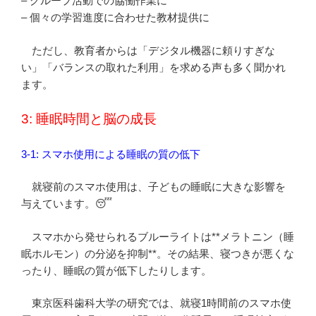
– グループ活動での協働作業に
– 個々の学習進度に合わせた教材提供に
ただし、教育者からは「デジタル機器に頼りすぎな
い」「バランスの取れた利用」を求める声も多く聞かれ
ます。
3: 睡眠時間と脳の成長
3-1: スマホ使用による睡眠の質の低下
就寝前のスマホ使用は、子どもの睡眠に大きな影響を
与えています。😴
スマホから発せられるブルーライトは**メラトニン（睡
眠ホルモン）の分泌を抑制**。その結果、寝つきが悪くな
ったり、睡眠の質が低下したりします。
東京医科歯科大学の研究では、就寝1時間前のスマホ使