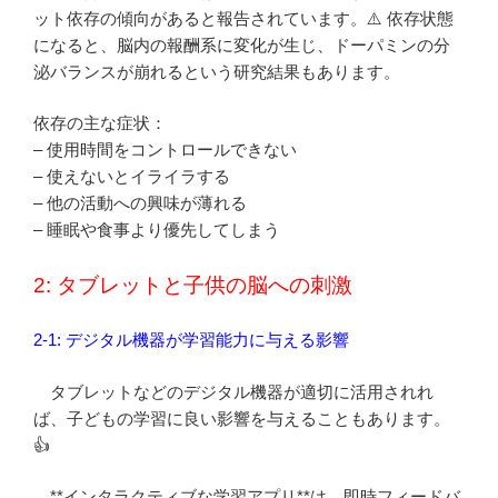
ット依存の傾向があると報告されています。⚠️ 依存状態
になると、脳内の報酬系に変化が生じ、ドーパミンの分
泌バランスが崩れるという研究結果もあります。
依存の主な症状：
– 使用時間をコントロールできない
– 使えないとイライラする
– 他の活動への興味が薄れる
– 睡眠や食事より優先してしまう
2: タブレットと子供の脳への刺激
2-1: デジタル機器が学習能力に与える影響
タブレットなどのデジタル機器が適切に活用されれ
ば、子どもの学習に良い影響を与えることもあります。
👍
**インタラクティブな学習アプリ**は、即時フィードバ