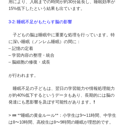
用により、入眠までの時間が約30分延長し、睡眠効率が
15%低下したという結果も出ています。
3-2: 睡眠不足がもたらす脳の影響
子どもの脳は睡眠中に重要な処理を行っています。特
に深い睡眠（ノンレム睡眠）の間に：
– 記憶の定着
– 学習内容の整理・統合
– 脳細胞の修復・成長
が行われます。
睡眠不足の子どもは、翌日の学習能力や情報処理能力
が約40%低下するというデータもあり、長期的には脳の
発達にも悪影響を及ぼす可能性があります。❗
> 💤 **睡眠の黄金ルール**：小学生は9〜11時間、中学生
は8〜10時間、高校生は8〜9時間の睡眠が理想的です。