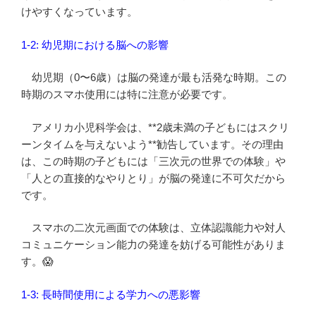
けやすくなっています。
1-2: 幼児期における脳への影響
幼児期（0〜6歳）は脳の発達が最も活発な時期。この
時期のスマホ使用には特に注意が必要です。
アメリカ小児科学会は、**2歳未満の子どもにはスクリ
ーンタイムを与えないよう**勧告しています。その理由
は、この時期の子どもには「三次元の世界での体験」や
「人との直接的なやりとり」が脳の発達に不可欠だから
です。
スマホの二次元画面での体験は、立体認識能力や対人
コミュニケーション能力の発達を妨げる可能性がありま
す。😱
1-3: 長時間使用による学力への悪影響