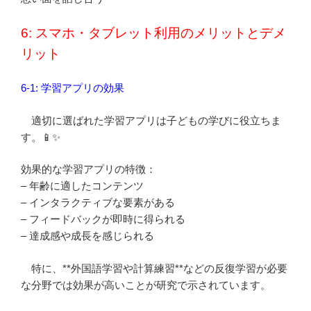
6: スマホ・タブレット利用のメリットとデメ
リット
6-1: 学習アプリの効果
適切に選ばれた学習アプリは子どもの学びに役立ちま
す。📱✨
効果的な学習アプリの特徴：
– 年齢に適したコンテンツ
– インタラクティブな要素がある
– フィードバックが即時に得られる
– 達成感や成長を感じられる
特に、**外国語学習や計算練習**などの反復学習が必要
な分野では効果が高いことが研究で示されています。