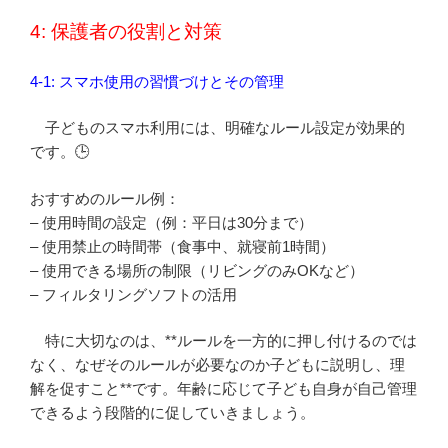
4: 保護者の役割と対策
4-1: スマホ使用の習慣づけとその管理
子どものスマホ利用には、明確なルール設定が効果的
です。🕒
おすすめのルール例：
– 使用時間の設定（例：平日は30分まで）
– 使用禁止の時間帯（食事中、就寝前1時間）
– 使用できる場所の制限（リビングのみOKなど）
– フィルタリングソフトの活用
特に大切なのは、**ルールを一方的に押し付けるのでは
なく、なぜそのルールが必要なのか子どもに説明し、理
解を促すこと**です。年齢に応じて子ども自身が自己管理
できるよう段階的に促していきましょう。