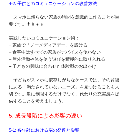
4-2: 子供とのコミュニケーションの改善方法
スマホに頼らない家族の時間を意識的に作ることが重
要です。👨‍👩‍👧‍👦
実践したいコミュニケーション術：
– 家族で「ノーメディアデー」を設ける
– 食事中はすべての家族がデバイスを使わない
– 屋外活動や体を使う遊びを積極的に取り入れる
– 子どもの興味に合わせた体験型のお出かけ
子どもがスマホに依存しがちなケースでは、その背後
にある「満たされていないニーズ」を見つけることも大
切です。単に制限するだけでなく、代わりの充実感を提
供することを考えましょう。
5: 成長段階による影響の違い
5-1: 各年齢における脳の発達と影響