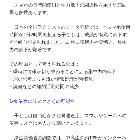
スマホの長時間使用と学力低下の関連性を示す研究結
果も多数あります。
日本の全国学力テストのデータ分析では、**スマホ使用
時間が1日2時間を超える子どもは、成績が有意に低下す
る**傾向が見られました。📊 特に読解力や記憶力、集中
力の低下が顕著です。
その理由として考えられるのは：
– 瞬時に情報が切り替わることによる集中力の低下
– 深い思考よりも浅い情報処理が習慣化
– 読書などの知的活動時間の減少
1-4: 依存のリスクとその可能性
子どもは自制心がまだ発達途上。スマホやゲームへの
依存リスクは大人より高いといえます。
厚生労働省の調査では、中高生の約10%がインターネ