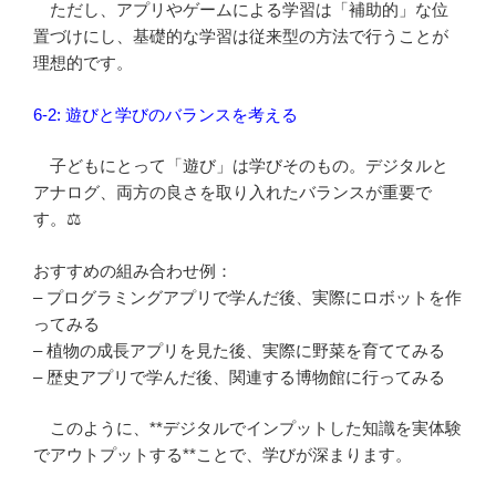
ただし、アプリやゲームによる学習は「補助的」な位
置づけにし、基礎的な学習は従来型の方法で行うことが
理想的です。
6-2: 遊びと学びのバランスを考える
子どもにとって「遊び」は学びそのもの。デジタルと
アナログ、両方の良さを取り入れたバランスが重要で
す。⚖️
おすすめの組み合わせ例：
– プログラミングアプリで学んだ後、実際にロボットを作
ってみる
– 植物の成長アプリを見た後、実際に野菜を育ててみる
– 歴史アプリで学んだ後、関連する博物館に行ってみる
このように、**デジタルでインプットした知識を実体験
でアウトプットする**ことで、学びが深まります。