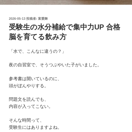
投
2026-05-13
投稿者:
富愛舞
稿
受験生の水分補給で集中力UP 合格
日:
脳を育てる飲み方
「水で、こんなに違うの？」
夜の自習室で、そうつぶやいた子がいました。
参考書は開いているのに、
頭がぼんやりする。
問題文を読んでも、
内容が入ってこない。
そんな時間って、
受験生にはありますよね。