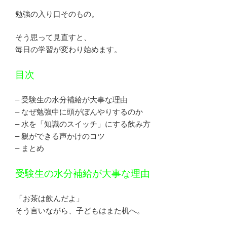
勉強の入り口そのもの。
そう思って見直すと、
毎日の学習が変わり始めます。
目次
– 受験生の水分補給が大事な理由
– なぜ勉強中に頭がぼんやりするのか
– 水を「知識のスイッチ」にする飲み方
– 親ができる声かけのコツ
– まとめ
受験生の水分補給が大事な理由
「お茶は飲んだよ」
そう言いながら、子どもはまた机へ。