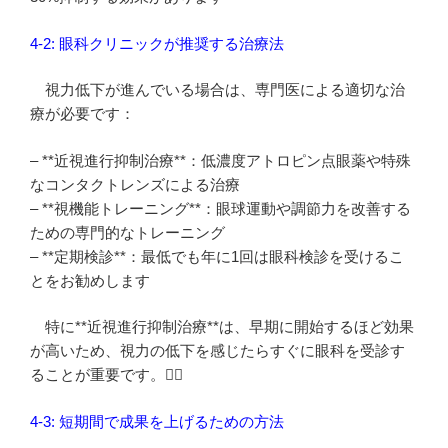
4-2: 眼科クリニックが推奨する治療法
視力低下が進んでいる場合は、専門医による適切な治
療が必要です：
– **近視進行抑制治療**：低濃度アトロピン点眼薬や特殊
なコンタクトレンズによる治療
– **視機能トレーニング**：眼球運動や調節力を改善する
ための専門的なトレーニング
– **定期検診**：最低でも年に1回は眼科検診を受けるこ
とをお勧めします
特に**近視進行抑制治療**は、早期に開始するほど効果
が高いため、視力の低下を感じたらすぐに眼科を受診す
ることが重要です。👨‍⚕️
4-3: 短期間で成果を上げるための方法