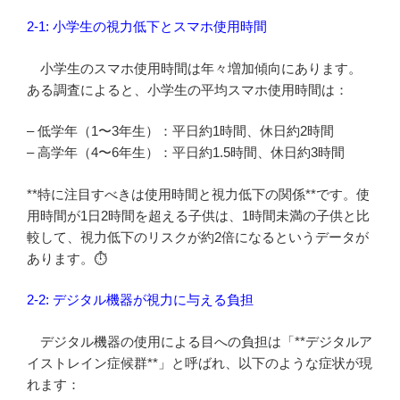
2-1: 小学生の視力低下とスマホ使用時間
小学生のスマホ使用時間は年々増加傾向にあります。
ある調査によると、小学生の平均スマホ使用時間は：
– 低学年（1〜3年生）：平日約1時間、休日約2時間
– 高学年（4〜6年生）：平日約1.5時間、休日約3時間
**特に注目すべきは使用時間と視力低下の関係**です。使
用時間が1日2時間を超える子供は、1時間未満の子供と比
較して、視力低下のリスクが約2倍になるというデータが
あります。⏱️
2-2: デジタル機器が視力に与える負担
デジタル機器の使用による目への負担は「**デジタルア
イストレイン症候群**」と呼ばれ、以下のような症状が現
れます：