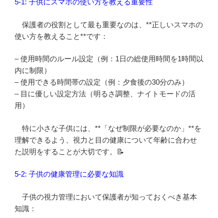
5-1: 子供にスマホの使い方を教える重要性
保護者の役割として最も重要なのは、**正しいスマホの
使い方を教えること**です：
– 使用時間のルール設定（例：1日の総使用時間を1時間以
内に制限）
– 使用できる時間帯の設定（例：夕食後の30分のみ）
– 目に優しい設定方法（明るさ調整、ナイトモードの活
用）
特に小さな子供には、**「なぜ制限が必要なのか」**を
理解できるよう、視力と目の健康について年齢に合わせ
た説明をすることが大切です。📝
5-2: 子供の健康管理に必要な知識
子供の視力管理において保護者が知っておくべき基本
知識：