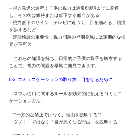
– 視力発達の過程：子供の視力は通常6歳頃までに発達
し、その後は維持または低下する傾向がある
– 視力低下のサイン：テレビに近づく、目を細める、頭痛
を訴えるなど
– 定期検診の重要性：視力問題の早期発見には定期的な検
査が不可欠
これらの知識を持ち、日常的に子供の様子を観察する
ことで、視力の問題を早期に発見できます。
5-3: コミュニケーションの取り方：目を守るために
スマホ使用に関するルールを効果的に伝えるコミュニ
ケーション方法：
– **一方的な禁止ではなく、理由を説明する**
「ダメ！」ではなく「目が悪くなる理由」を説明する