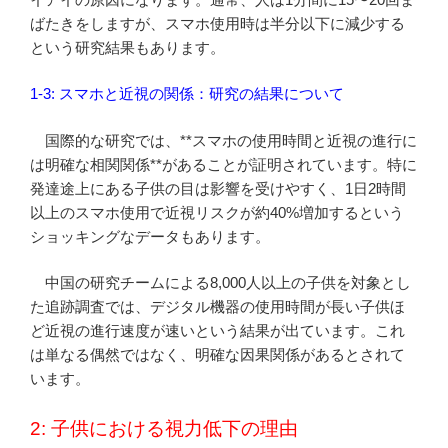
ばたきをしますが、スマホ使用時は半分以下に減少する
という研究結果もあります。
1-3: スマホと近視の関係：研究の結果について
国際的な研究では、**スマホの使用時間と近視の進行に
は明確な相関関係**があることが証明されています。特に
発達途上にある子供の目は影響を受けやすく、1日2時間
以上のスマホ使用で近視リスクが約40%増加するという
ショッキングなデータもあります。
中国の研究チームによる8,000人以上の子供を対象とし
た追跡調査では、デジタル機器の使用時間が長い子供ほ
ど近視の進行速度が速いという結果が出ています。これ
は単なる偶然ではなく、明確な因果関係があるとされて
います。
2: 子供における視力低下の理由