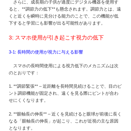
さらに、成長期の子供が過度にデジタル機器を使用す
ると、**調節力の低下**も懸念されます。調節力とは、遠
くと近くを瞬時に見分ける能力のことで、この機能が低
下すると学習にも影響が出る可能性があります。
3: スマホ使用が引き起こす視力の低下
3-1: 長時間の使用が視力に与える影響
スマホの長時間使用による視力低下のメカニズムは次
のとおりです：
1. **調節緊張** – 近距離を長時間見続けることで、目のピ
ント調節機能が固定され、遠くを見る際にピントが合わ
せにくくなります。
2. **眼軸長の伸長** – 近くを見続けると眼球が前後に長く
なる「眼軸長の伸長」が起こり、これが近視の主な原因
となります。