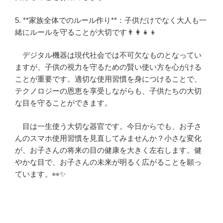
5. **家族全体でのルール作り**：子供だけでなく大人も一
緒にルールを守ることが大切です👨‍👩‍👧‍👦
デジタル機器は現代社会では不可欠なものとなってい
ますが、子供の視力を守るための賢い使い方を心がける
ことが重要です。適切な使用習慣を身につけることで、
テクノロジーの恩恵を享受しながらも、子供たちの大切
な目を守ることができます。
目は一生使う大切な器官です。今日からでも、お子さ
んのスマホ使用習慣を見直してみませんか？小さな変化
が、お子さんの将来の目の健康を大きく左右します。健
やかな目で、お子さんの未来が明るく広がることを願っ
ています。👀✨