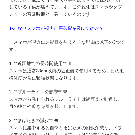
している子供が増えています。この変化はスマホやタブ
レットの普及時期と一致しているのです。
1-2: なぜスマホが視力に悪影響を及ぼすのか？
スマホが視力に悪影響を与える主な理由は以下の3つで
す：
1. **近距離での長時間使用** 📱
スマホは通常30cm以内の近距離で使用するため、目の毛
様体筋が常に緊張状態になります。
2. **ブルーライトの影響** 💙
スマホから発せられるブルーライトは網膜まで到達し、
目の疲れや乾きを引き起こします。
3. **まばたきの減少** 👁️
スマホに集中すると自然とまばたきの回数が減り、ドラ
イアイの原因になります。通常、人は1分間に15〜20回ま