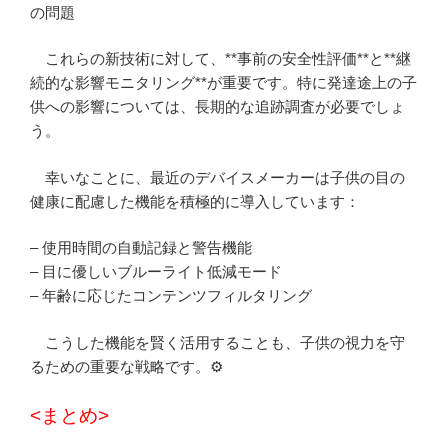
の問題
これらの新技術に対して、**事前の安全性評価**と**継
続的な影響モニタリング**が重要です。特に発達途上の子
供への影響については、長期的な追跡調査が必要でしょ
う。
幸いなことに、最近のデバイスメーカーは子供の目の
健康に配慮した機能を積極的に導入しています：
– 使用時間の自動記録と警告機能
– 目に優しいブルーライト低減モード
– 年齢に応じたコンテンツフィルタリング
こうした機能を賢く活用することも、子供の視力を守
るための重要な戦略です。⚙️
<まとめ>