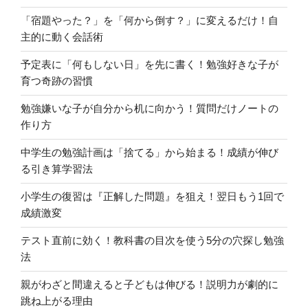
「宿題やった？」を「何から倒す？」に変えるだけ！自
主的に動く会話術
予定表に「何もしない日」を先に書く！勉強好きな子が
育つ奇跡の習慣
勉強嫌いな子が自分から机に向かう！質問だけノートの
作り方
中学生の勉強計画は「捨てる」から始まる！成績が伸び
る引き算学習法
小学生の復習は『正解した問題』を狙え！翌日もう1回で
成績激変
テスト直前に効く！教科書の目次を使う5分の穴探し勉強
法
親がわざと間違えると子どもは伸びる！説明力が劇的に
跳ね上がる理由