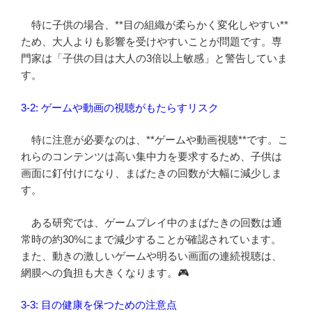
特に子供の場合、**目の組織が柔らかく変化しやすい**
ため、大人よりも影響を受けやすいことが問題です。専
門家は「子供の目は大人の3倍以上敏感」と警告していま
す。
3-2: ゲームや動画の視聴がもたらすリスク
特に注意が必要なのは、**ゲームや動画視聴**です。こ
れらのコンテンツは高い集中力を要求するため、子供は
画面に釘付けになり、まばたきの回数が大幅に減少しま
す。
ある研究では、ゲームプレイ中のまばたきの回数は通
常時の約30%にまで減少することが確認されています。
また、動きの激しいゲームや明るい画面の連続視聴は、
網膜への負担も大きくなります。🎮
3-3: 目の健康を保つための注意点