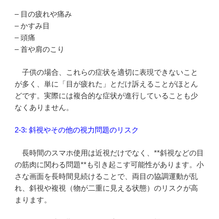
– 目の疲れや痛み
– かすみ目
– 頭痛
– 首や肩のこり
子供の場合、これらの症状を適切に表現できないこと
が多く、単に「目が疲れた」とだけ訴えることがほとん
どです。実際には複合的な症状が進行していることも少
なくありません。
2-3: 斜視やその他の視力問題のリスク
長時間のスマホ使用は近視だけでなく、**斜視などの目
の筋肉に関わる問題**も引き起こす可能性があります。小
さな画面を長時間見続けることで、両目の協調運動が乱
れ、斜視や複視（物が二重に見える状態）のリスクが高
まります。