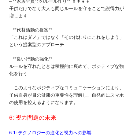
– **家族全員でのルール作り** 👨‍👩‍👧‍👦
子供だけでなく大人も同じルールを守ることで説得力が
増します
– **代替活動の提案**
「これはダメ」ではなく「その代わりにこれをしよう」
という提案型のアプローチ
– **良い行動の強化**
ルールを守れたときは積極的に褒めて、ポジティブな強
化を行う
このようなポジティブなコミュニケーションにより、
子供自身が目の健康の重要性を理解し、自発的にスマホ
の使用を控えるようになります。
6: 視力問題の未来
6-1: テクノロジーの進化と視力への影響