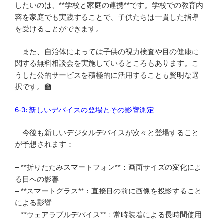
したいのは、**学校と家庭の連携**です。学校での教育内
容を家庭でも実践することで、子供たちは一貫した指導
を受けることができます。
また、自治体によっては子供の視力検査や目の健康に
関する無料相談会を実施しているところもあります。こ
うした公的サービスを積極的に活用することも賢明な選
択です。🏫
6-3: 新しいデバイスの登場とその影響測定
今後も新しいデジタルデバイスが次々と登場すること
が予想されます：
– **折りたたみスマートフォン**：画面サイズの変化によ
る目への影響
– **スマートグラス**：直接目の前に画像を投影すること
による影響
– **ウェアラブルデバイス**：常時装着による長時間使用