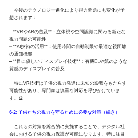
今後のテクノロジー進化により視力問題にも変化が予
想されます：
– **VRやARの普及**：立体視や空間認識に関わる新たな
視力問題の可能性
– **AI技術の活用**：使用時間の自動制限や最適な視距離
の通知機能
– **目に優しいディスプレイ技術**：有機ELや紙のような
質感のディスプレイの普及
特にVR技術は子供の視力発達に未知の影響をもたらす
可能性があり、専門家は慎重な対応を呼びかけていま
す。🔮
6-2: 子供たちの視力を守るために必要な対策（続き）
これらの対策を総合的に実施することで、デジタル社
会における子供の視力保護が可能になります。特に注目