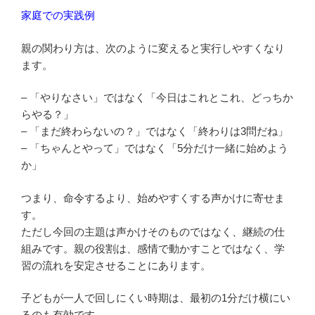
家庭での実践例
親の関わり方は、次のように変えると実行しやすくなり
ます。
– 「やりなさい」ではなく「今日はこれとこれ、どっちか
らやる？」
– 「まだ終わらないの？」ではなく「終わりは3問だね」
– 「ちゃんとやって」ではなく「5分だけ一緒に始めよう
か」
つまり、命令するより、始めやすくする声かけに寄せま
す。
ただし今回の主題は声かけそのものではなく、継続の仕
組みです。親の役割は、感情で動かすことではなく、学
習の流れを安定させることにあります。
子どもが一人で回しにくい時期は、最初の1分だけ横にい
るのも有効です。