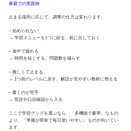
家庭での実践例
止まる場所に応じて、調整の仕方は変わります。
– 始められない
→ 学習メニューを1つに絞る、机に出しておく
– 途中で疲れる
→ 時間を短くする、問題数を減らす
– 難しくて止まる
→ 1つ前のレベルに戻す、解説が見やすい教材に替える
– 書くのが苦手
→ 音読や口頭確認から入る
ここで学習グッズを選ぶなら、「多機能で豪華」なもの
より、「準備が簡単で毎日使いやすい」ものが向いてい
ます。