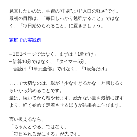
見直したいのは、学習の“中身”より“入口の軽さ”です。
最初の目標は、「毎日しっかり勉強すること」ではな
く、「毎日始められること」に置きましょう。
家庭での実践例
– 1日1ページではなく、まずは「1問だけ」
– 計算10分ではなく、「タイマー5分」
– 音読は「1単元全部」ではなく、「1段落だけ」
ここで大切なのは、親が「少なすぎるかな」と感じるく
らいから始めることです。
量は、続いてから増やせます。続かない量を最初に課す
より、軽く始めて定着させるほうが結果的に伸びます。
言い換えるなら、
「ちゃんとやる」ではなく、
「毎日やれる形にする」が先です。