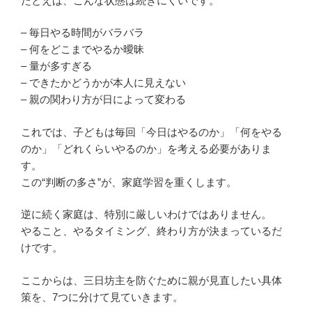
たとえば、こんな状態は続きにくいです。
– 毎日やる時間がバラバラ
– 何をどこまでやるか曖昧
– 量が多すぎる
– できたかどうかが本人に見えない
– 親の関わり方が日によって変わる
これでは、子どもは毎回「今日はやるのか」「何をやる
のか」「どれくらいやるのか」を考える必要がありま
す。
この“判断の多さ”が、家庭学習を重くします。
逆に続く家庭は、特別に厳しいわけではありません。
やること、やるタイミング、終わり方が決まっているだ
けです。
ここからは、三日坊主を防ぐために親が見直したい具体
策を、7つに分けて見ていきます。