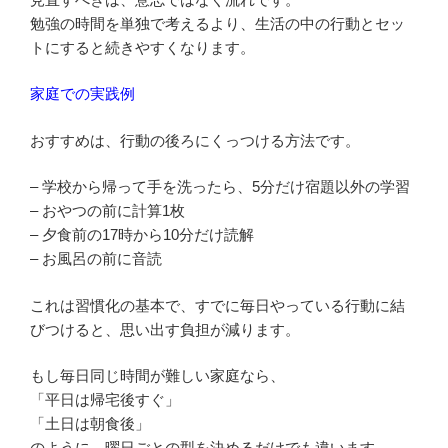
勉強の時間を単独で考えるより、生活の中の行動とセッ
トにすると続きやすくなります。
家庭での実践例
おすすめは、行動の後ろにくっつける方法です。
– 学校から帰って手を洗ったら、5分だけ宿題以外の学習
– おやつの前に計算1枚
– 夕食前の17時から10分だけ読解
– お風呂の前に音読
これは習慣化の基本で、すでに毎日やっている行動に結
びつけると、思い出す負担が減ります。
もし毎日同じ時間が難しい家庭なら、
「平日は帰宅後すぐ」
「土日は朝食後」
のように、曜日ごとの型を決めるだけでも違います。