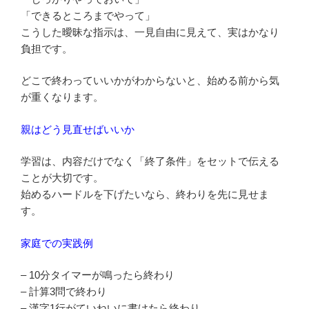
「できるところまでやって」
こうした曖昧な指示は、一見自由に見えて、実はかなり
負担です。
どこで終わっていいかがわからないと、始める前から気
が重くなります。
親はどう見直せばいいか
学習は、内容だけでなく「終了条件」をセットで伝える
ことが大切です。
始めるハードルを下げたいなら、終わりを先に見せま
す。
家庭での実践例
– 10分タイマーが鳴ったら終わり
– 計算3問で終わり
– 漢字1行がていねいに書けたら終わり