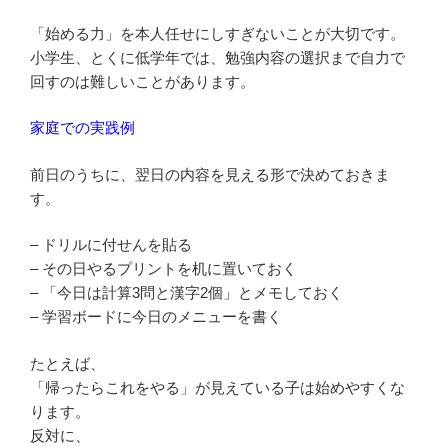
「始める力」を本人任せにしすぎないことが大切です。
小学生、とくに低学年では、勉強内容の選択まで自力で
回すのは難しいことがあります。
家庭での実践例
前日のうちに、翌日の内容を見える形で決めておきま
す。
– ドリルに付せんを貼る
– その日やるプリントを机に置いておく
– 「今日は計算3問と漢字2個」とメモしておく
– 学習ボードに今日のメニューを書く
たとえば、
「帰ったらこれをやる」が見えている子は始めやすくな
ります。
反対に、