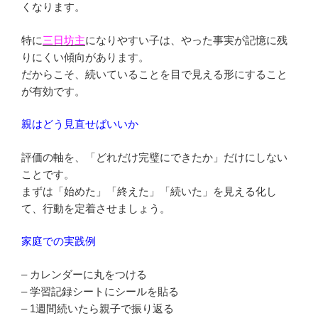
くなります。
特に
三日坊主
になりやすい子は、やった事実が記憶に残
りにくい傾向があります。
だからこそ、続いていることを目で見える形にすること
が有効です。
親はどう見直せばいいか
評価の軸を、「どれだけ完璧にできたか」だけにしない
ことです。
まずは「始めた」「終えた」「続いた」を見える化し
て、行動を定着させましょう。
家庭での実践例
– カレンダーに丸をつける
– 学習記録シートにシールを貼る
– 1週間続いたら親子で振り返る