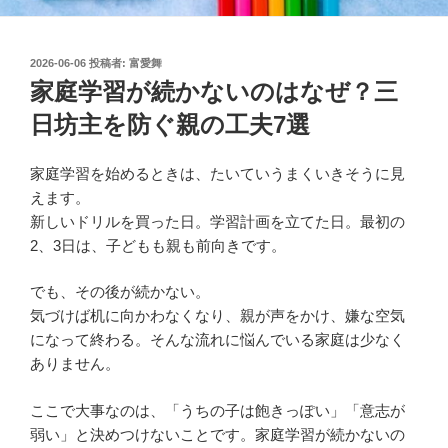
投
2026-06-06
投稿者:
富愛舞
稿
家庭学習が続かないのはなぜ？三
日:
日坊主を防ぐ親の工夫7選
家庭学習を始めるときは、たいていうまくいきそうに見
えます。
新しいドリルを買った日。学習計画を立てた日。最初の
2、3日は、子どもも親も前向きです。
でも、その後が続かない。
気づけば机に向かわなくなり、親が声をかけ、嫌な空気
になって終わる。そんな流れに悩んでいる家庭は少なく
ありません。
ここで大事なのは、「うちの子は飽きっぽい」「意志が
弱い」と決めつけないことです。家庭学習が続かないの